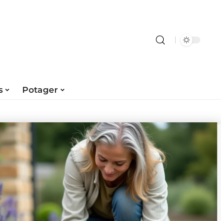
s
Potager