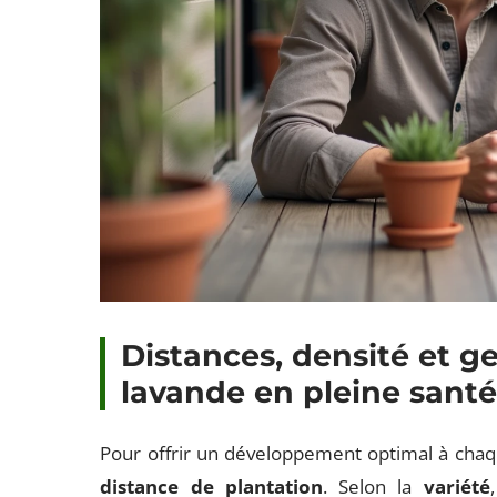
Distances, densité et g
lavande en pleine sant
Pour offrir un développement optimal à cha
distance de plantation
. Selon la
variété