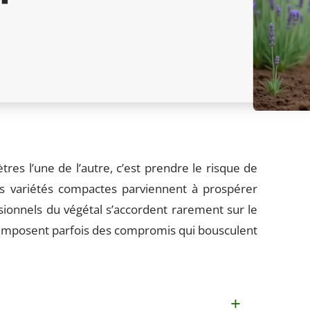
es l’une de l’autre, c’est prendre le risque de
es variétés compactes parviennent à prospérer
ionnels du végétal s’accordent rarement sur le
mat imposent parfois des compromis qui bousculent