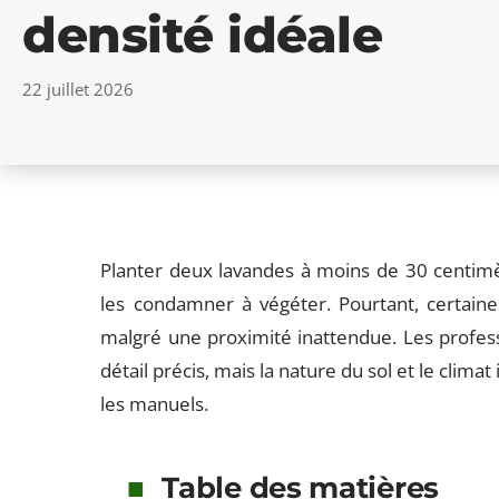
densité idéale
22 juillet 2026
Planter deux lavandes à moins de 30 centimètr
les condamner à végéter. Pourtant, certain
malgré une proximité inattendue. Les profess
détail précis, mais la nature du sol et le cli
les manuels.
Table des matières