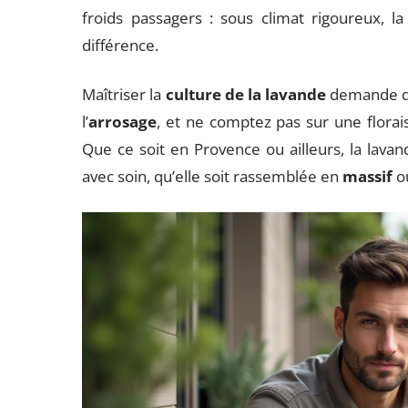
froids passagers : sous climat rigoureux, l
différence.
Maîtriser la
culture de la lavande
demande de 
l’
arrosage
, et ne comptez pas sur une flora
Que ce soit en Provence ou ailleurs, la lav
avec soin, qu’elle soit rassemblée en
massif
ou