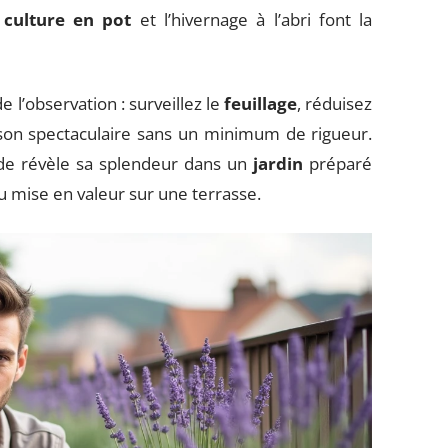
a
culture en pot
et l’hivernage à l’abri font la
l’observation : surveillez le
feuillage
, réduisez
ison spectaculaire sans un minimum de rigueur.
ande révèle sa splendeur dans un
jardin
préparé
 mise en valeur sur une terrasse.