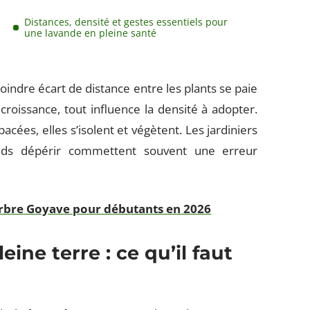
Distances, densité et gestes essentiels pour
une lavande en pleine santé
 moindre écart de distance entre les plants se paie
croissance, tout influence la densité à adopter.
acées, elles s’isolent et végètent. Les jardiniers
ieds dépérir commettent souvent une erreur
'arbre Goyave pour débutants en 2026
ine terre : ce qu’il faut