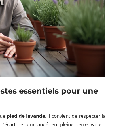
estes essentiels pour une
é
que
pied de lavande
, il convient de respecter la
, l’écart recommandé en pleine terre varie :