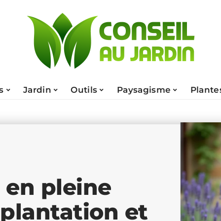
s
Jardin
Outils
Paysagisme
Plante
 en pleine
 plantation et