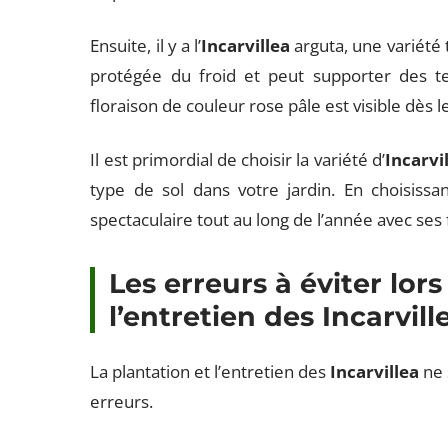
Ensuite, il y a l’
Incarvillea
arguta, une variété t
protégée du froid et peut supporter des t
floraison de couleur rose pâle est visible dès 
Il est primordial de choisir la variété d’
Incarvi
type de sol dans votre jardin. En choisissa
spectaculaire tout au long de l’année avec ses
Les erreurs à éviter lors
l’entretien des Incarvill
La plantation et l’entretien des
Incarvillea
ne 
erreurs.