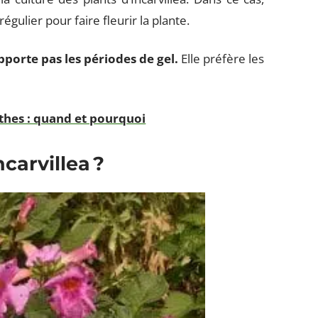
gulier pour faire fleurir la plante.
pporte pas les périodes de gel.
Elle préfère les
nthes : quand et pourquoi
carvillea ?