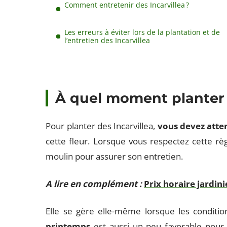
Comment entretenir des Incarvillea ?
Les erreurs à éviter lors de la plantation et de
l’entretien des Incarvillea
À quel moment planter d
Pour planter des Incarvillea,
vous devez atte
cette fleur. Lorsque vous respectez cette règ
moulin pour assurer son entretien.
A lire en complément :
Prix horaire jardini
Elle se gère elle-même lorsque les conditio
printemps
est aussi un peu favorable pour la