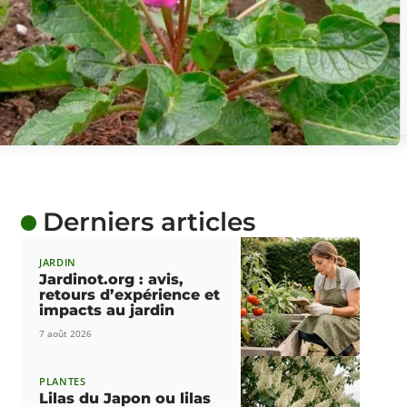
Derniers articles
JARDIN
Jardinot.org : avis,
retours d’expérience et
impacts au jardin
7 août 2026
PLANTES
Lilas du Japon ou lilas