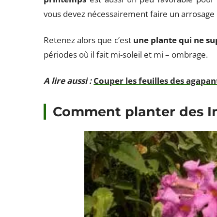
vous devez nécessairement faire un arrosage ré
Retenez alors que c’est
une plante qui ne su
périodes où il fait mi-soleil et mi – ombrage.
A lire aussi :
Couper les feuilles des agapa
Comment planter des In