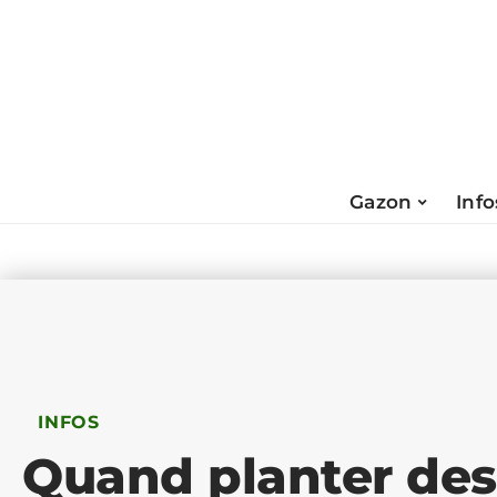
Gazon
Info
INFOS
Quand planter des 