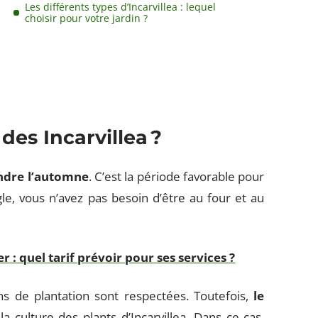
Les différents types d’Incarvillea : lequel
choisir pour votre jardin ?
es Incarvillea ?
ndre l’automne
. C’est la période favorable pour
le, vous n’avez pas besoin d’être au four et au
er : quel tarif prévoir pour ses services ?
ns de plantation sont respectées. Toutefois,
le
 culture des plants d’Incarvillea. Dans ce cas,