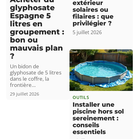
extérieur
glyphosate
solaires ou
Espagne 5
filaires : que
litres en
privilégier ?
groupement :
5 juillet 2026
bon ou
mauvais plan
?
Un bidon de
glyphosate de 5 litres
dans le coffre, la
frontière
…
29 juillet 2026
OUTILS
Installer une
piscine hors sol
sereinement :
conseils
essentiels