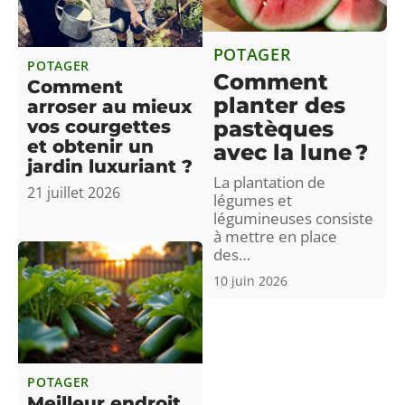
POTAGER
POTAGER
Comment
Comment
planter des
arroser au mieux
pastèques
vos courgettes
et obtenir un
avec la lune ?
jardin luxuriant ?
La plantation de
21 juillet 2026
légumes et
légumineuses consiste
à mettre en place
des
…
10 juin 2026
POTAGER
Meilleur endroit