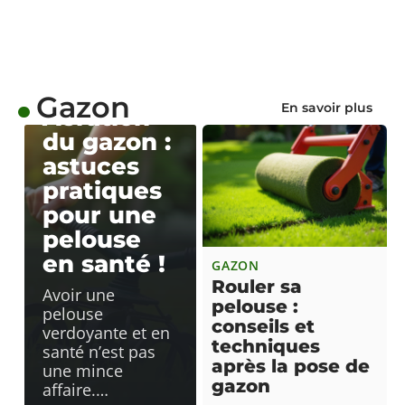
GAZON
Gazon
En savoir plus
Aération
du gazon :
astuces
pratiques
pour une
pelouse
en santé !
GAZON
Rouler sa
Avoir une
pelouse :
pelouse
conseils et
verdoyante et en
techniques
santé n’est pas
après la pose de
une mince
gazon
affaire.
…