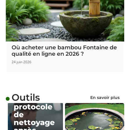
Où acheter une bambou Fontaine de
qualité en ligne en 2026 ?
24 juin 2026
OUTILS
Outils
Rotalin :
En savoir plus
protocole
de
nettoyage