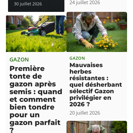
24 juillet 2026
30 juillet 2026
GAZON
GAZON
Mauvaises
Première
herbes
tonte de
résistantes :
gazon après
quel désherbant
semis : quand
sélectif Gazon
privilégier en
et comment
2026 ?
bien tondre
20 juillet 2026
pour un
gazon parfait
?