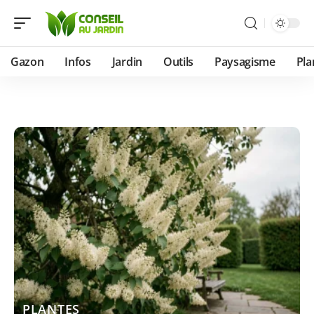
Gazon
Infos
Jardin
Outils
Paysagisme
Pla
PLANTES