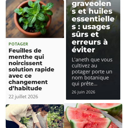
graveolen
s et huiles
essentielle
s : usages
sûrs et
erreurs à
POTAGER
éviter
Feuilles de
menthe qui
L'aneth que vous
noircissent
cultivez au
solution rapide
potager porte un
avec ce
nom botanique
changement
qui prête
…
d’habitude
26 juin 2026
22 juillet 2026