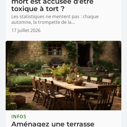
mort est accusée d’être
toxique à tort ?
Les statistiques ne mentent pas : chaque
automne, la trompette de la
…
17 juillet 2026
INFOS
Aménagez une terrasse