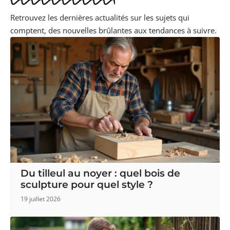
Retrouvez les dernières actualités sur les sujets qui
comptent, des nouvelles brûlantes aux tendances à suivre.
Du tilleul au noyer : quel bois de
sculpture pour quel style ?
19 juillet 2026