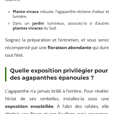
Plante vivace
robuste, l’agapanthe réclame chaleur et
lumière.
Dans un
jardin
lumineux, associez-la à d’autres
plantes vivaces
du Sud.
Soignez la préparation et l’entretien, et vous serez
récompensé par une
floraison abondante
qui dure
tout l’été.
Quelle exposition privilégier pour
des agapanthes épanouies ?
L’agapanthe n’a jamais brillé à l’ombre. Pour révéler
l’éclat de ses ombelles, installez-la sous une
exposition ensoleillée
. À l’abri des rafales, elle
déploie ses fleurs et son feuillage avec assurance.