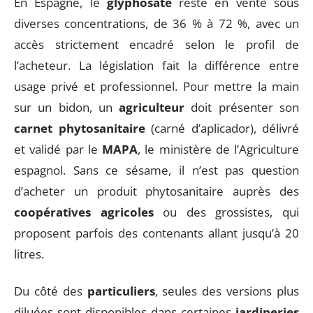
En Espagne, le
glyphosate
reste en vente sous
diverses concentrations, de 36 % à 72 %, avec un
accès strictement encadré selon le profil de
l’acheteur. La législation fait la différence entre
usage privé et professionnel. Pour mettre la main
sur un bidon, un
agriculteur
doit présenter son
carnet phytosanitaire
(carné d’aplicador), délivré
et validé par le
MAPA
, le ministère de l’Agriculture
espagnol. Sans ce sésame, il n’est pas question
d’acheter un produit phytosanitaire auprès des
coopératives agricoles
ou des grossistes, qui
proposent parfois des contenants allant jusqu’à 20
litres.
Du côté des
particuliers
, seules des versions plus
diluées sont disponibles dans certaines
jardineries