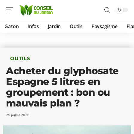
Gazon
Infos
Jardin
Outils
Paysagisme
Pla
OUTILS
Acheter du glyphosate
Espagne 5 litres en
groupement : bon ou
mauvais plan ?
29 juillet 2026