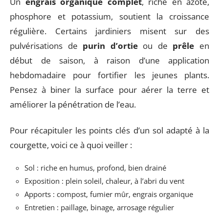
Un
engrais organique complet
, riche en azote,
phosphore et potassium, soutient la croissance
régulière. Certains jardiniers misent sur des
pulvérisations de
purin d’ortie
ou de
prêle
en
début de saison, à raison d’une application
hebdomadaire pour fortifier les jeunes plants.
Pensez à biner la surface pour aérer la terre et
améliorer la pénétration de l’eau.
Pour récapituler les points clés d’un sol adapté à la
courgette, voici ce à quoi veiller :
Sol : riche en humus, profond, bien drainé
Exposition : plein soleil, chaleur, à l’abri du vent
Apports : compost, fumier mûr, engrais organique
Entretien : paillage, binage, arrosage régulier