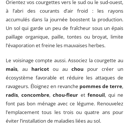
Orientez vos courgettes vers le sud ou le sud-ouest,
à l’abri des courants d’air froid : les rayons
accumulés dans la journée boostent la production.
Un sol qui garde un peu de fraîcheur sous un épais
paillage organique, paille, tontes ou broyat, limite
l’évaporation et freine les mauvaises herbes.
Le voisinage compte aussi. Associez la courgette au
maïs
, au
haricot
ou au
chou
pour créer un
écosystème favorable et réduire les attaques de
ravageurs. Éloignez en revanche
pommes de terre
,
radis
,
concombre
,
chou-fleur
et
fenouil
, qui ne
font pas bon ménage avec ce légume. Renouvelez
l’emplacement tous les trois ou quatre ans pour
éviter l’installation de maladies liées au sol.