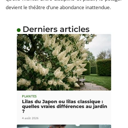
devient le théâtre d’une abondance inattendue.
Derniers articles
PLANTES
Lilas du Japon ou lilas classique :
quelles vraies différences au jardin
?
4 août 2026