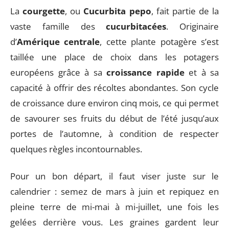
La
courgette
, ou
Cucurbita pepo
, fait partie de la
vaste famille des
cucurbitacées
. Originaire
d’
Amérique centrale
, cette plante potagère s’est
taillée une place de choix dans les potagers
européens grâce à sa
croissance rapide
et à sa
capacité à offrir des récoltes abondantes. Son cycle
de croissance dure environ cinq mois, ce qui permet
de savourer ses fruits du début de l’été jusqu’aux
portes de l’automne, à condition de respecter
quelques règles incontournables.
Pour un bon départ, il faut viser juste sur le
calendrier : semez de mars à juin et repiquez en
pleine terre de mi-mai à mi-juillet, une fois les
gelées derrière vous. Les graines gardent leur