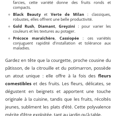
farcies, cette variété donne des fruits ronds et
compacts.
Black Beauty
et
Verte de Milan
: classiques,
robustes, elles offrent une belle productivité.
Gold Rush
,
Diamant
,
Greyzini
: pour varier les
couleurs et les textures au potager.
Précoce maraîchère
,
Cassiopée
: ces variétés
conjuguent rapidité d’installation et tolérance aux
maladies.
Gardez en tête que la courgette, proche cousine du
pâtisson, de la citrouille et du potimarron, possède
un atout unique : elle offre à la fois des
fleurs
comestibles
et des fruits. Les fleurs, délicates, se
dégustent en beignets et apportent une touche
originale à la cuisine, tandis que les fruits, récoltés
jeunes, subliment les plats d’été. Cette polyvalence
mérite d’être exploitée, tant au jardin qu’à table.