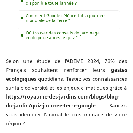
disponible toute l’année ?
Comment Google célèbre-t-il la journée
mondiale de la Terre ?
Où trouver des conseils de jardinage
écologique après le quiz ?
Selon une étude de l’ADEME 2024, 78% des
Français souhaitent renforcer leurs
gestes
écologiques
quotidiens. Testez vos connaissances
sur la biodiversité et les enjeux climatiques grâce à
https://royaume-des-jardins.com/blogs/blog-
du-jardin/quiz-journee-terre-google
. Saurez-
vous identifier l’animal le plus menacé de votre
région ?