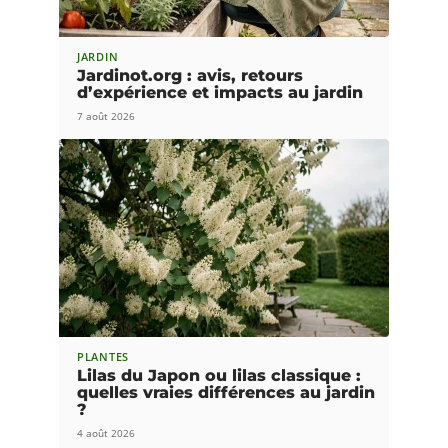
JARDIN
Jardinot.org : avis, retours
d’expérience et impacts au jardin
7 août 2026
PLANTES
Lilas du Japon ou lilas classique :
quelles vraies différences au jardin
?
4 août 2026