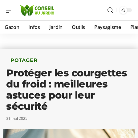
Gazon
Infos
Jardin
Outils
Paysagisme
Pla
POTAGER
Protéger les courgettes
du froid : meilleures
astuces pour leur
sécurité
31 mai 2025