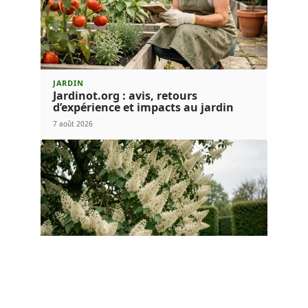
JARDIN
Jardinot.org : avis, retours
d’expérience et impacts au jardin
7 août 2026
PLANTES
Lilas du Japon ou lilas classique :