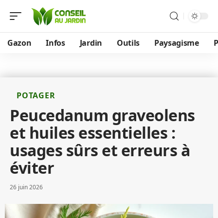
Gazon
Infos
Jardin
Outils
Paysagisme
P
POTAGER
Peucedanum graveolens
et huiles essentielles :
usages sûrs et erreurs à
éviter
26 juin 2026